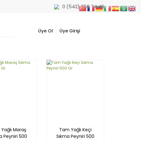
0 (542) 356 34 46
Üye Ol
Üye Girişi
Yağlı Maraş
Tam Yağlı Keçi
a Peyniri 500
Sıkma Peyniri 500