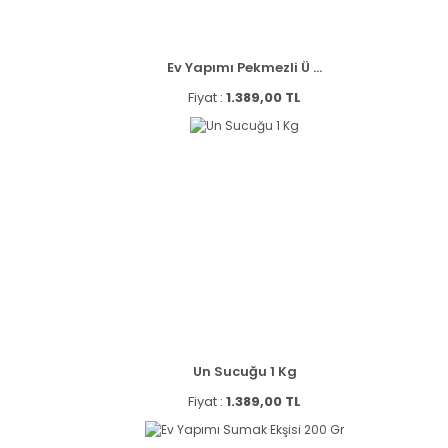
Ev Yapımı Pekmezli Ü ...
Fiyat :
1.389,00 TL
Un Sucuğu 1 Kg
Fiyat :
1.389,00 TL