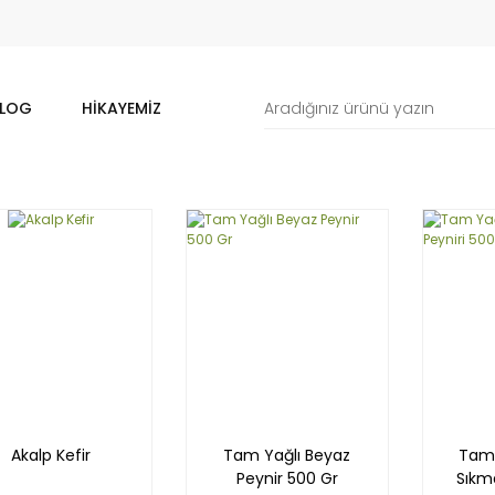
LOG
HIKAYEMIZ
Akalp Kefir
Tam Yağlı Beyaz
Tam 
Peynir 500 Gr
Sıkm