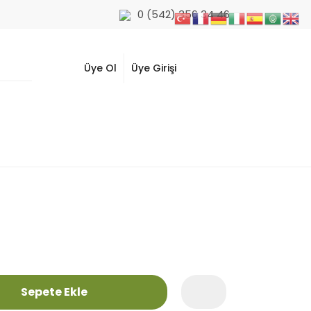
0 (542) 356 34 46
Üye Ol
Üye Girişi
Sepete Ekle