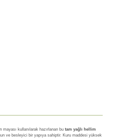
en mayası kullanılarak hazırlanan bu
tam yağlı hellim
un ve besleyici bir yapıya sahiptir. Kuru maddesi yüksek