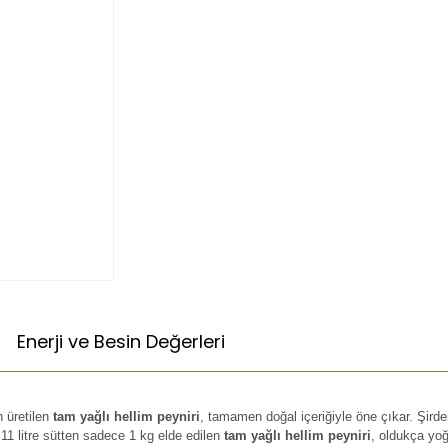
Enerji ve Besin Değerleri
n üretilen
tam yağlı hellim peyniri
, tamamen doğal içeriğiyle öne çıkar. Şird
m 11 litre sütten sadece 1 kg elde edilen
tam yağlı hellim peyniri
, oldukça yoğ