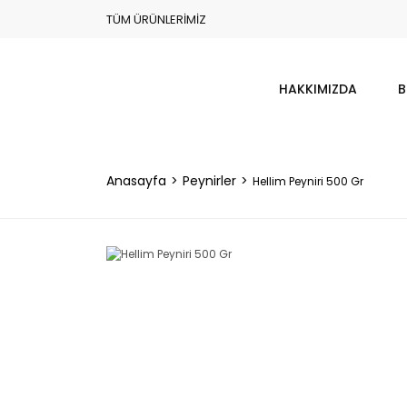
TÜM ÜRÜNLERİMİZ
HAKKIMIZDA
B
Anasayfa
Peynirler
Hellim Peyniri 500 Gr