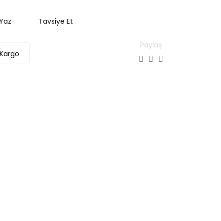
Yaz
Tavsiye Et
Paylaş
 Kargo