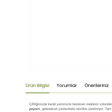
Ürün Bilgisi
Yorumlar
Önerileriniz
Çiftliğimizde kendi yemimizle beslenen ineklerin sütünde
peyniri
, geleneksel yöntemlerle titizlikle üretilmiştir. Ta