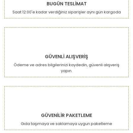
BUGÜN TESLİMAT
Saat 12:00'e kadar verdiğiniz siparişler aynı gün kargoda
Gönder
GÜVENLİ ALIŞVERİŞ
Ödeme ve adres bilgilerinizi kaydedin, güvenli alışveriş
yapın.
GÜVENİLİR PAKETLEME
Gıda taşımaya ve saklamaya uygun paketleme