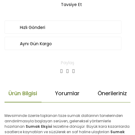
Tavsiye Et
Hızlı Gönderi
Aynı Gün Kargo
Paylaş
Ürün Bilgisi
Yorumlar
Önerileriniz
Mevsiminde özenle toplanan taze sumak dallarının tanelerinden
arındırılmasıyla başlayan serüven, geleneksel yöntemlerle
hazırlanan
Sumak Ekşisi
lezzetine dönüşür. Büyük kara kazanlarda
saatlerce kaynatılan ve süzülerek en saf haline ulaştırılan
Sumak