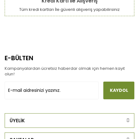
Kredi Kartı ile Alışveriş
Tüm kredi kartları İle güvenli alışveriş yapabilirsiniz
E-BÜLTEN
Kampanyalardan ücretsiz haberdar olmak için hemen kayıt
olun!
KAYDOL
ÜYELİK