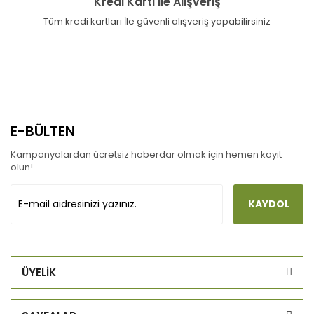
Kredi Kartı ile Alışveriş
Tüm kredi kartları İle güvenli alışveriş yapabilirsiniz
E-BÜLTEN
Kampanyalardan ücretsiz haberdar olmak için hemen kayıt
olun!
KAYDOL
ÜYELİK