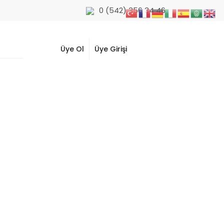
0 (542) 356 34 46
Üye Ol
Üye Girişi