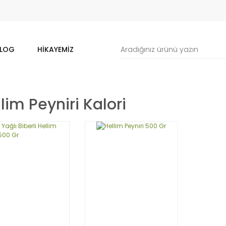
LOG
HIKAYEMIZ
lim Peyniri Kalori