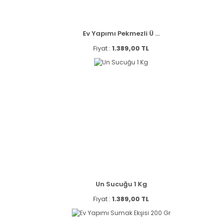
Ev Yapımı Pekmezli Ü ...
Fiyat :
1.389,00 TL
Un Sucuğu 1 Kg
Fiyat :
1.389,00 TL