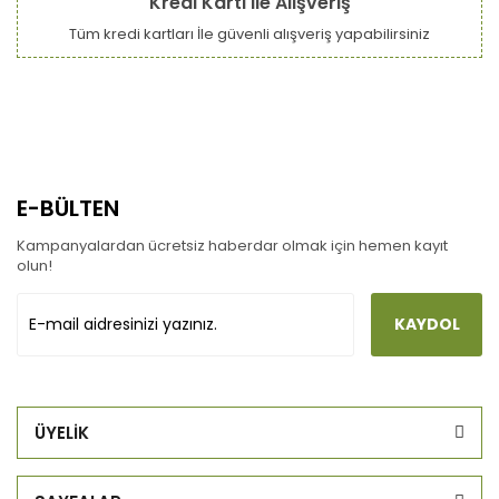
Kredi Kartı ile Alışveriş
Tüm kredi kartları İle güvenli alışveriş yapabilirsiniz
E-BÜLTEN
Kampanyalardan ücretsiz haberdar olmak için hemen kayıt
olun!
KAYDOL
ÜYELİK