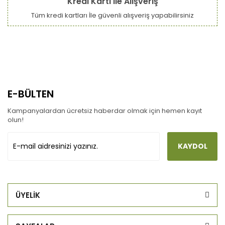
Kredi Kartı ile Alışveriş
Tüm kredi kartları İle güvenli alışveriş yapabilirsiniz
E-BÜLTEN
Kampanyalardan ücretsiz haberdar olmak için hemen kayıt
olun!
KAYDOL
ÜYELİK