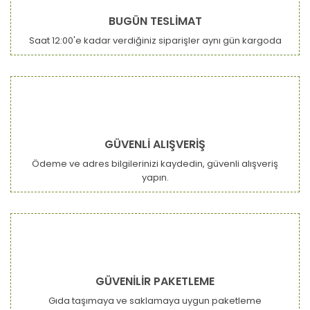
BUGÜN TESLİMAT
Saat 12:00'e kadar verdiğiniz siparişler aynı gün kargoda
Gönder
GÜVENLİ ALIŞVERİŞ
Ödeme ve adres bilgilerinizi kaydedin, güvenli alışveriş
yapın.
GÜVENİLİR PAKETLEME
Gıda taşımaya ve saklamaya uygun paketleme