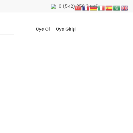
0 (542) 356 34 46
Üye Ol
Üye Girişi