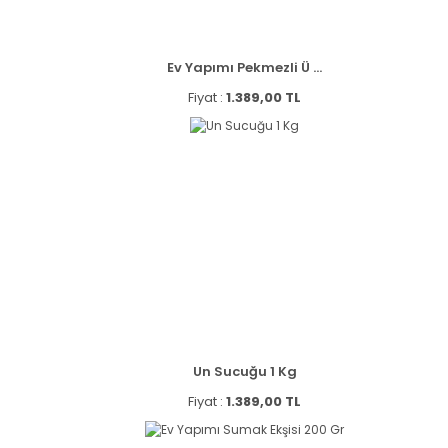
Ev Yapımı Pekmezli Ü ...
Fiyat :
1.389,00 TL
Un Sucuğu 1 Kg
Fiyat :
1.389,00 TL