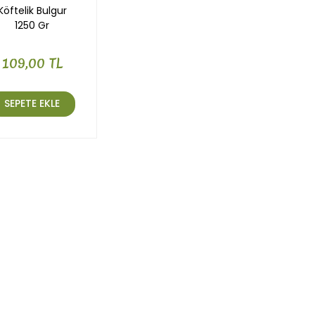
Köftelik Bulgur
1250 Gr
109,00 TL
SEPETE EKLE