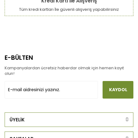
Kredi Kartı ile Alışveriş
Tüm kredi kartları İle güvenli alışveriş yapabilirsiniz
E-BÜLTEN
Kampanyalardan ücretsiz haberdar olmak için hemen kayıt
olun!
KAYDOL
ÜYELİK