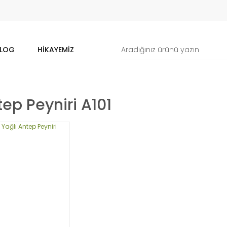
LOG
HIKAYEMIZ
ep Peyniri A101