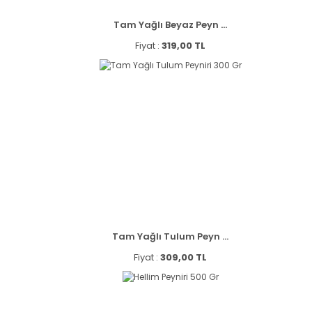
Tam Yağlı Beyaz Peyn ...
Fiyat :
319,00 TL
Tam Yağlı Tulum Peyn ...
Fiyat :
309,00 TL