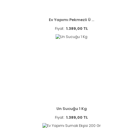
Ev Yapımı Pekmezli Ü ...
Fiyat :
1.389,00 TL
Un Sucuğu 1 Kg
Fiyat :
1.389,00 TL