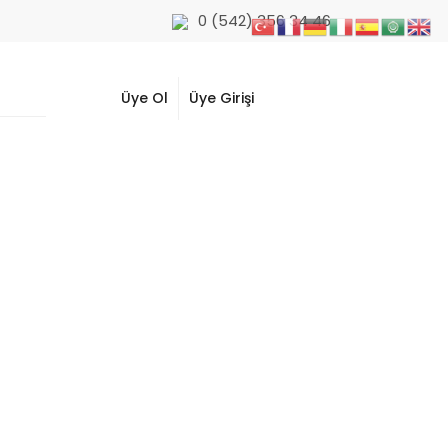
0 (542) 356 34 46
Üye Ol
Üye Girişi