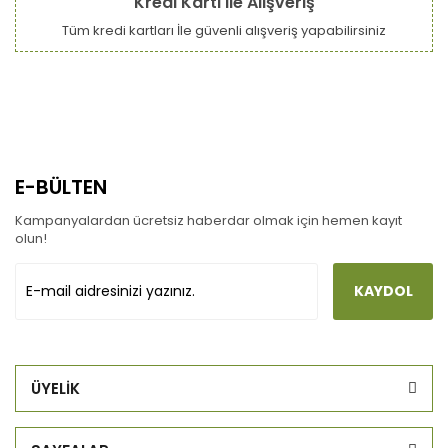
Kredi Kartı ile Alışveriş
Tüm kredi kartları İle güvenli alışveriş yapabilirsiniz
E-BÜLTEN
Kampanyalardan ücretsiz haberdar olmak için hemen kayıt
olun!
KAYDOL
ÜYELİK