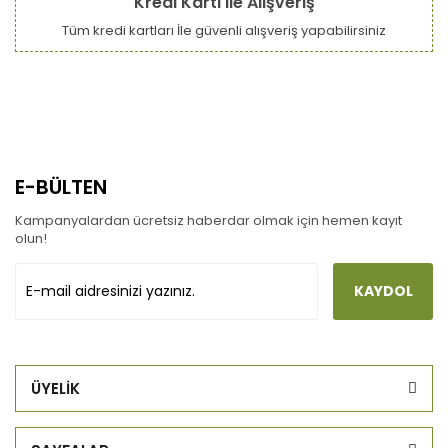
Kredi Kartı ile Alışveriş
Tüm kredi kartları İle güvenli alışveriş yapabilirsiniz
E-BÜLTEN
Kampanyalardan ücretsiz haberdar olmak için hemen kayıt
olun!
KAYDOL
ÜYELİK