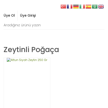
Üye Ol
Üye Girişi
Zeytinli Poğaça