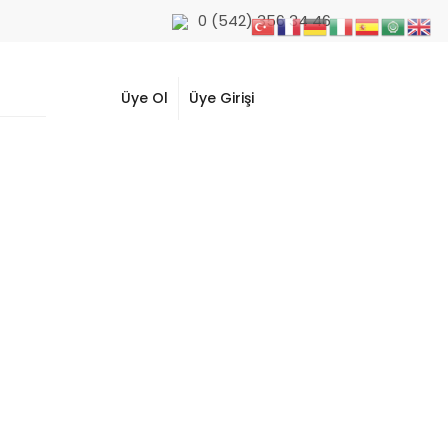
0 (542) 356 34 46
Üye Ol
Üye Girişi