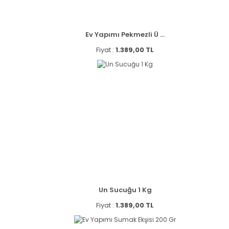
Ev Yapımı Pekmezli Ü ...
Fiyat :
1.389,00 TL
Un Sucuğu 1 Kg
Fiyat :
1.389,00 TL