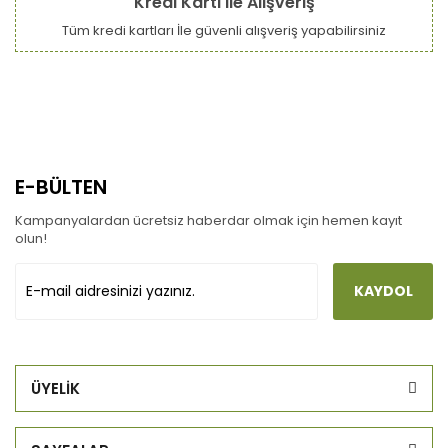
Kredi Kartı ile Alışveriş
Tüm kredi kartları İle güvenli alışveriş yapabilirsiniz
E-BÜLTEN
Kampanyalardan ücretsiz haberdar olmak için hemen kayıt
olun!
KAYDOL
ÜYELİK