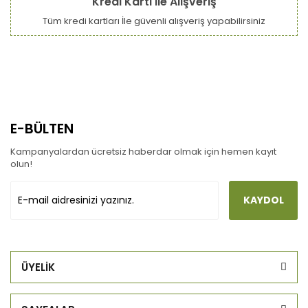
Kredi Kartı ile Alışveriş
Tüm kredi kartları İle güvenli alışveriş yapabilirsiniz
E-BÜLTEN
Kampanyalardan ücretsiz haberdar olmak için hemen kayıt
olun!
KAYDOL
ÜYELİK