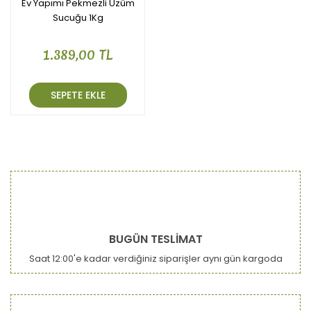
Ev Yapımı Pekmezli Üzüm
Sucuğu 1Kg
1.389,00 TL
SEPETE EKLE
BUGÜN TESLİMAT
Saat 12:00'e kadar verdiğiniz siparişler aynı gün kargoda