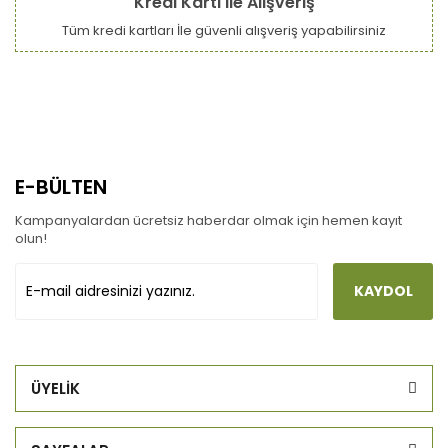
Kredi Kartı ile Alışveriş
Tüm kredi kartları İle güvenli alışveriş yapabilirsiniz
E-BÜLTEN
Kampanyalardan ücretsiz haberdar olmak için hemen kayıt
olun!
KAYDOL
ÜYELİK