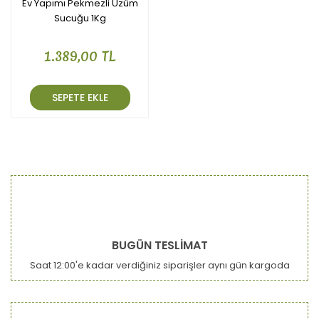
Ev Yapımı Pekmezli Üzüm
Sucuğu 1Kg
1.389,00 TL
SEPETE EKLE
BUGÜN TESLİMAT
Saat 12:00'e kadar verdiğiniz siparişler aynı gün kargoda