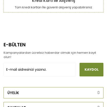
Kredi Kartı ile Alışveriş
Tüm kredi kartları İle güvenli alışveriş yapabilirsiniz
E-BÜLTEN
Kampanyalardan ücretsiz haberdar olmak için hemen kayıt
olun!
KAYDOL
ÜYELİK