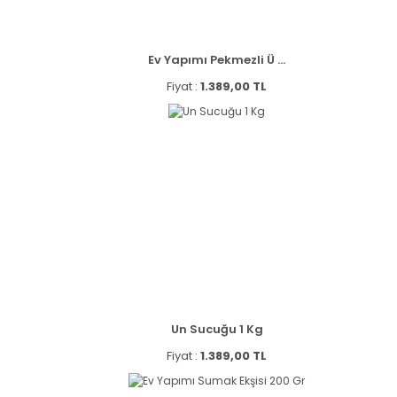
Ev Yapımı Pekmezli Ü ...
Fiyat :
1.389,00 TL
Un Sucuğu 1 Kg
Fiyat :
1.389,00 TL