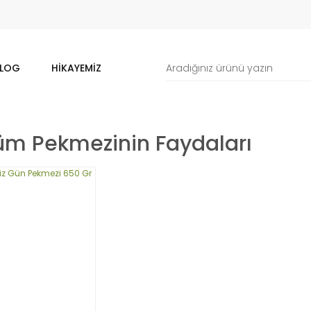
LOG
HIKAYEMIZ
üm Pekmezinin Faydaları