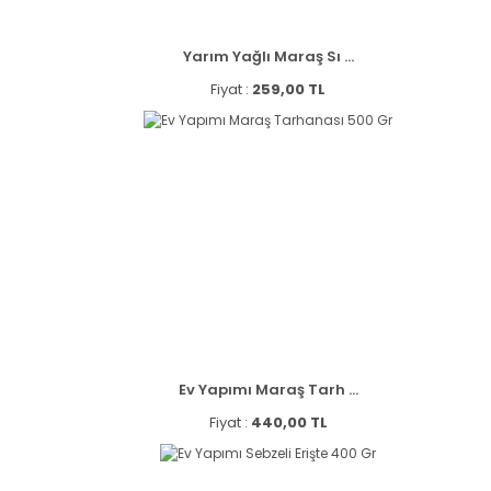
Yarım Yağlı Maraş Sı ...
Fiyat :
259,00 TL
Ev Yapımı Maraş Tarh ...
Fiyat :
440,00 TL