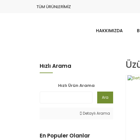
TÜM ÜRÜNLERİMİZ
HAKKIMIZDA
B
Üz
Hızlı Arama
Hızlı Ürün Arama
Ara
Detaylı Arama
En Populer Olanlar