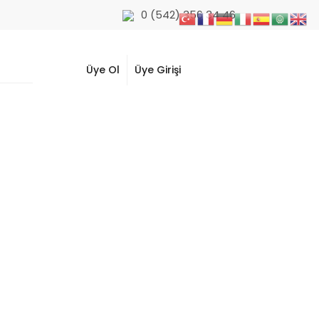
0 (542) 356 34 46
Üye Ol
Üye Girişi