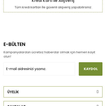
Kredi Kartı ile Alışveriş
Tüm kredi kartları İle güvenli alışveriş yapabilirsiniz
E-BÜLTEN
Kampanyalardan ücretsiz haberdar olmak için hemen kayıt
olun!
KAYDOL
ÜYELİK