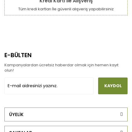
Kredi Kartı ile Alışveriş
Tüm kredi kartları İle güvenli alışveriş yapabilirsiniz
E-BÜLTEN
Kampanyalardan ücretsiz haberdar olmak için hemen kayıt
olun!
KAYDOL
ÜYELİK