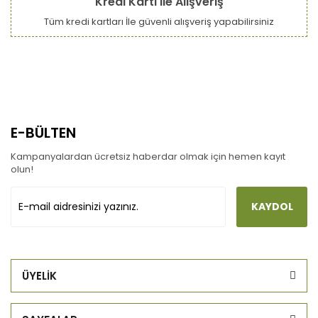
Kredi Kartı ile Alışveriş
Tüm kredi kartları İle güvenli alışveriş yapabilirsiniz
E-BÜLTEN
Kampanyalardan ücretsiz haberdar olmak için hemen kayıt
olun!
KAYDOL
ÜYELİK