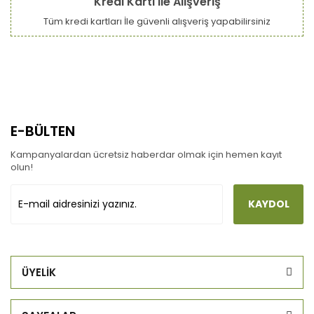
Kredi Kartı ile Alışveriş
Tüm kredi kartları İle güvenli alışveriş yapabilirsiniz
E-BÜLTEN
Kampanyalardan ücretsiz haberdar olmak için hemen kayıt
olun!
KAYDOL
ÜYELİK