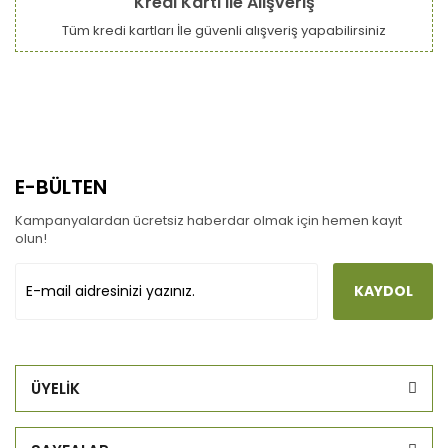
Kredi Kartı ile Alışveriş
Tüm kredi kartları İle güvenli alışveriş yapabilirsiniz
E-BÜLTEN
Kampanyalardan ücretsiz haberdar olmak için hemen kayıt
olun!
KAYDOL
ÜYELİK