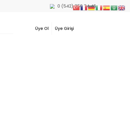
0 (542) 356 34 46
Üye Ol
Üye Girişi