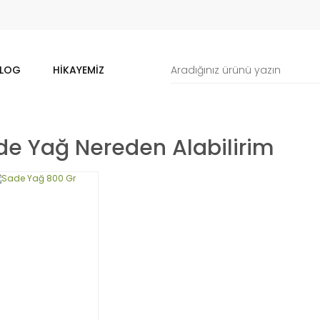
LOG
HIKAYEMIZ
de Yağ Nereden Alabilirim