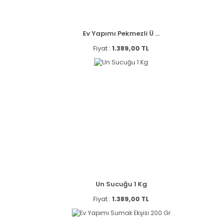
Ev Yapımı Pekmezli Ü ...
Fiyat :
1.389,00 TL
Un Sucuğu 1 Kg
Fiyat :
1.389,00 TL