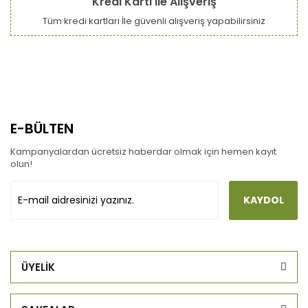
Kredi Kartı ile Alışveriş
Tüm kredi kartları İle güvenli alışveriş yapabilirsiniz
E-BÜLTEN
Kampanyalardan ücretsiz haberdar olmak için hemen kayıt
olun!
KAYDOL
ÜYELİK