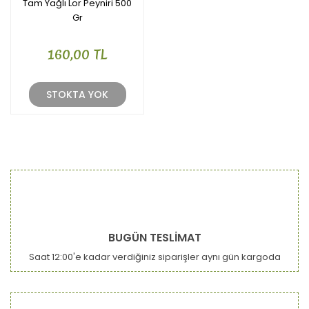
Tam Yağlı Lor Peyniri 500
Gr
160,00 TL
STOKTA YOK
BUGÜN TESLİMAT
Saat 12:00'e kadar verdiğiniz siparişler aynı gün kargoda