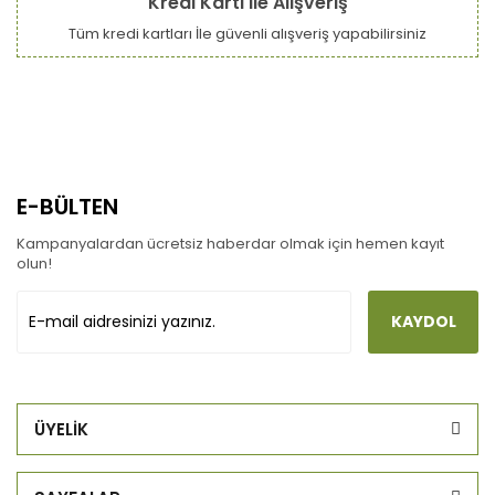
Kredi Kartı ile Alışveriş
Tüm kredi kartları İle güvenli alışveriş yapabilirsiniz
E-BÜLTEN
Kampanyalardan ücretsiz haberdar olmak için hemen kayıt
olun!
KAYDOL
ÜYELİK