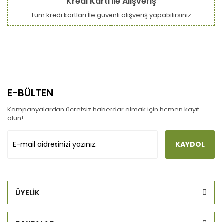
Kredi Kartı ile Alışveriş
Tüm kredi kartları İle güvenli alışveriş yapabilirsiniz
E-BÜLTEN
Kampanyalardan ücretsiz haberdar olmak için hemen kayıt
olun!
KAYDOL
ÜYELİK