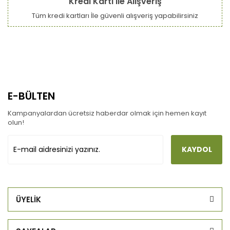
Kredi Kartı ile Alışveriş
Tüm kredi kartları İle güvenli alışveriş yapabilirsiniz
E-BÜLTEN
Kampanyalardan ücretsiz haberdar olmak için hemen kayıt
olun!
KAYDOL
ÜYELİK