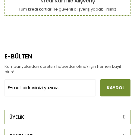
Kredi Kartı ile Alışveriş
Tüm kredi kartları İle güvenli alışveriş yapabilirsiniz
E-BÜLTEN
Kampanyalardan ücretsiz haberdar olmak için hemen kayıt
olun!
KAYDOL
ÜYELİK