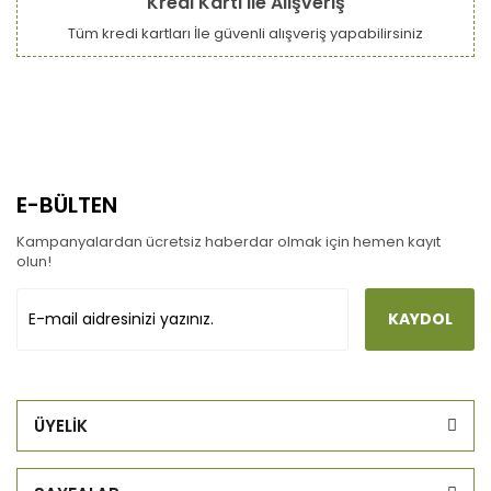
Kredi Kartı ile Alışveriş
Tüm kredi kartları İle güvenli alışveriş yapabilirsiniz
E-BÜLTEN
Kampanyalardan ücretsiz haberdar olmak için hemen kayıt
olun!
KAYDOL
ÜYELİK