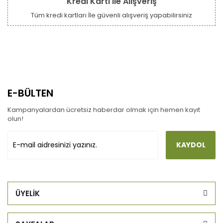
Kredi Kartı ile Alışveriş
Tüm kredi kartları İle güvenli alışveriş yapabilirsiniz
E-BÜLTEN
Kampanyalardan ücretsiz haberdar olmak için hemen kayıt
olun!
KAYDOL
ÜYELİK