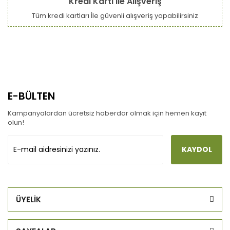
Kredi Kartı ile Alışveriş
Tüm kredi kartları İle güvenli alışveriş yapabilirsiniz
E-BÜLTEN
Kampanyalardan ücretsiz haberdar olmak için hemen kayıt
olun!
KAYDOL
ÜYELİK