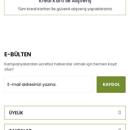
Kredi Kartı ile Alışveriş
Tüm kredi kartları İle güvenli alışveriş yapabilirsiniz
E-BÜLTEN
Kampanyalardan ücretsiz haberdar olmak için hemen kayıt
olun!
KAYDOL
ÜYELİK