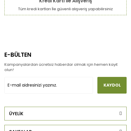
Kredi Kartı ile Alışveriş
Tüm kredi kartları İle güvenli alışveriş yapabilirsiniz
E-BÜLTEN
Kampanyalardan ücretsiz haberdar olmak için hemen kayıt
olun!
KAYDOL
ÜYELİK