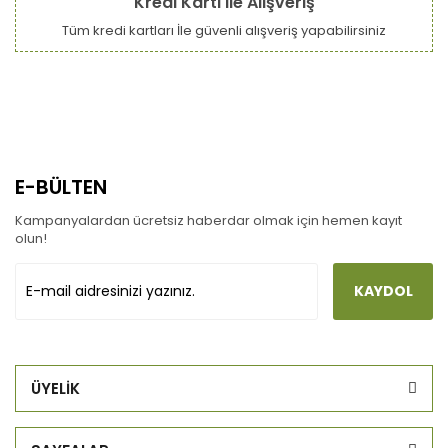
Kredi Kartı ile Alışveriş
Tüm kredi kartları İle güvenli alışveriş yapabilirsiniz
E-BÜLTEN
Kampanyalardan ücretsiz haberdar olmak için hemen kayıt
olun!
KAYDOL
ÜYELİK