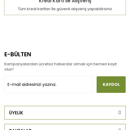
Kredi Kartı ile Alışveriş
Tüm kredi kartları İle güvenli alışveriş yapabilirsiniz
E-BÜLTEN
Kampanyalardan ücretsiz haberdar olmak için hemen kayıt
olun!
KAYDOL
ÜYELİK