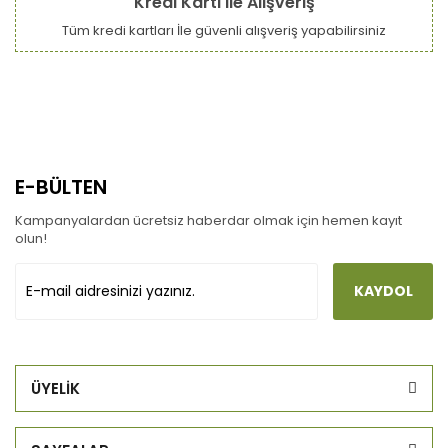
Kredi Kartı ile Alışveriş
Tüm kredi kartları İle güvenli alışveriş yapabilirsiniz
E-BÜLTEN
Kampanyalardan ücretsiz haberdar olmak için hemen kayıt
olun!
KAYDOL
ÜYELİK