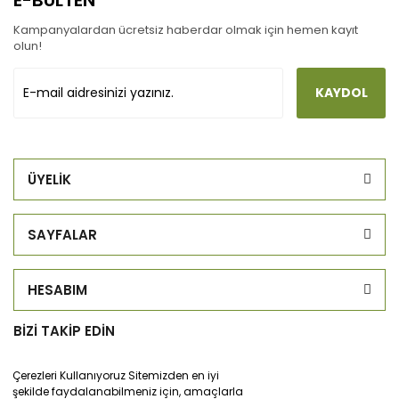
E-BÜLTEN
Kampanyalardan ücretsiz haberdar olmak için hemen kayıt
olun!
KAYDOL
ÜYELİK
SAYFALAR
HESABIM
BİZİ TAKİP EDİN
Çerezleri Kullanıyoruz Sitemizden en iyi
şekilde faydalanabilmeniz için, amaçlarla