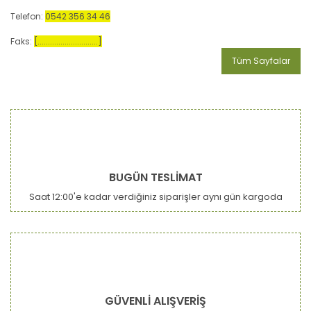
Telefon:
0542 356 34 46
Faks:
[.............................]
Tüm Sayfalar
BUGÜN TESLİMAT
Saat 12:00'e kadar verdiğiniz siparişler aynı gün kargoda
GÜVENLİ ALIŞVERİŞ