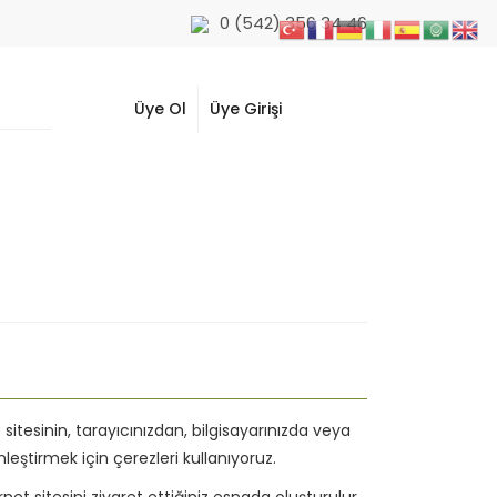
0 (542) 356 34 46
Üye Ol
Üye Girişi
 sitesinin, tarayıcınızdan, bilgisayarınızda veya
leştirmek için çerezleri kullanıyoruz.