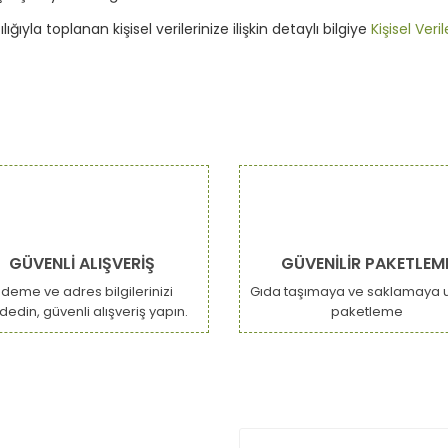
ıyla toplanan kişisel verilerinize ilişkin detaylı bilgiye
Kişisel Ver
GÜVENLİ ALIŞVERİŞ
GÜVENİLİR PAKETLEM
deme ve adres bilgilerinizi
Gıda taşımaya ve saklamaya 
dedin, güvenli alışveriş yapın.
paketleme