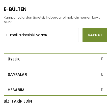
E-BÜLTEN
Kampanyalardan ücretsiz haberdar olmak için hemen kayıt
olun!
KAYDOL
ÜYELİK
SAYFALAR
HESABIM
BİZİ TAKİP EDİN