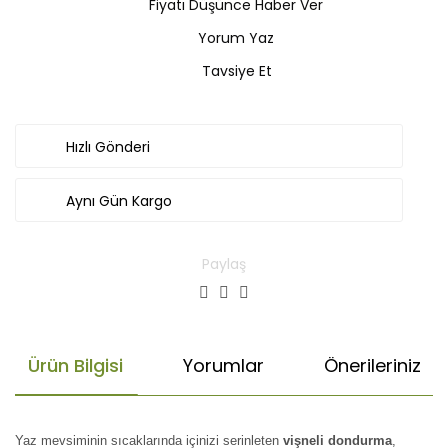
Fiyatı Düşünce Haber Ver
Yorum Yaz
Tavsiye Et
Hızlı Gönderi
Aynı Gün Kargo
Paylaş
Ürün Bilgisi
Yorumlar
Önerileriniz
Yaz mevsiminin sıcaklarında içinizi serinleten
vişneli dondurma
,