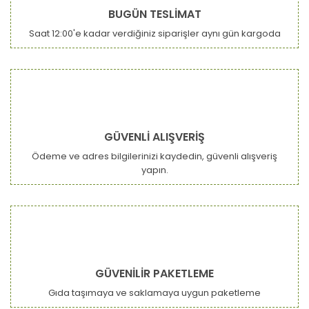
BUGÜN TESLİMAT
Saat 12:00'e kadar verdiğiniz siparişler aynı gün kargoda
Gönder
GÜVENLİ ALIŞVERİŞ
Ödeme ve adres bilgilerinizi kaydedin, güvenli alışveriş
yapın.
GÜVENİLİR PAKETLEME
Gıda taşımaya ve saklamaya uygun paketleme