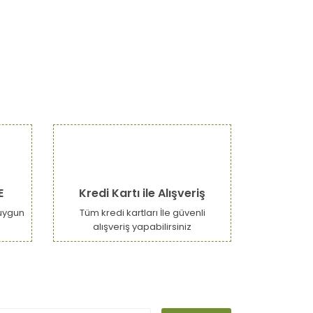
narak tarafımıza iletebilirsiniz.
E
Kredi Kartı ile Alışveriş
uygun
Tüm kredi kartları İle güvenli
alışveriş yapabilirsiniz