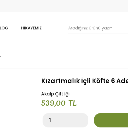
LOG
HIKAYEMIZ
t
Kızartmalık İçli Köfte 6 Ad
Akalp Çiftliği
539,00 TL