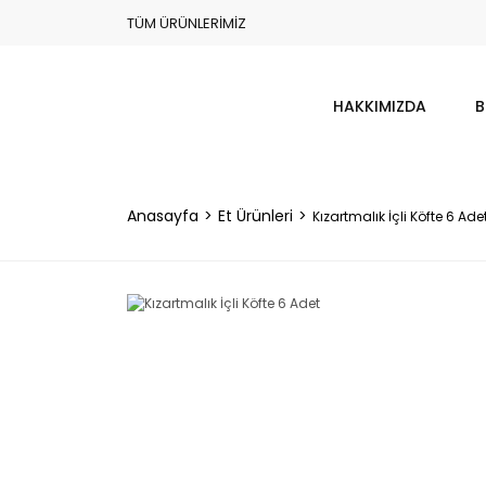
TÜM ÜRÜNLERİMİZ
HAKKIMIZDA
B
Anasayfa
Et Ürünleri
Kızartmalık İçli Köfte 6 Ade