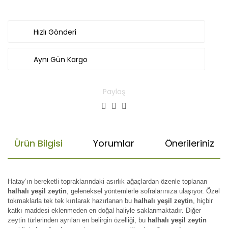
Hızlı Gönderi
Aynı Gün Kargo
Paylaş
Ürün Bilgisi
Yorumlar
Önerileriniz
Hatay’ın bereketli topraklarındaki asırlık ağaçlardan özenle toplanan
halhalı yeşil zeytin
, geleneksel yöntemlerle sofralarınıza ulaşıyor. Özel
tokmaklarla tek tek kırılarak hazırlanan bu
halhalı yeşil zeytin
, hiçbir
katkı maddesi eklenmeden en doğal haliyle saklanmaktadır. Diğer
zeytin türlerinden ayrılan en belirgin özelliği, bu
halhalı yeşil zeytin