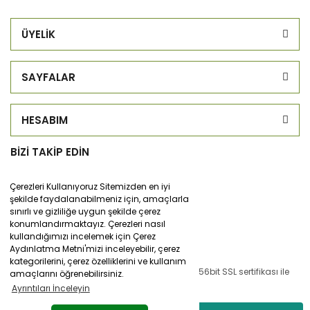
ÜYELİK
SAYFALAR
HESABIM
BİZİ TAKİP EDİN
Çerezleri Kullanıyoruz Sitemizden en iyi
şekilde faydalanabilmeniz için, amaçlarla
sınırlı ve gizliliğe uygun şekilde çerez
konumlandırmaktayız. Çerezleri nasıl
kullandığımızı incelemek için Çerez
Aydınlatma Metni'mizi inceleyebilir, çerez
kategorilerini, çerez özelliklerini ve kullanım
© Tüm hakları saklıdır. Kredi kartı bilgileriniz 256bit SSL sertifikası ile
amaçlarını öğrenebilirsiniz.
korunmaktadır.
Ayrıntıları İnceleyin