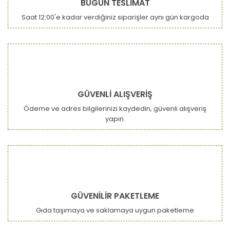
BUGÜN TESLİMAT
Saat 12:00'e kadar verdiğiniz siparişler aynı gün kargoda
Gönder
GÜVENLİ ALIŞVERİŞ
Ödeme ve adres bilgilerinizi kaydedin, güvenli alışveriş
yapın.
GÜVENİLİR PAKETLEME
Gıda taşımaya ve saklamaya uygun paketleme