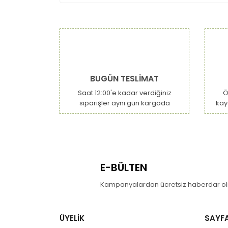
BUGÜN TESLİMAT
Saat 12:00'e kadar verdiğiniz
Ö
siparişler aynı gün kargoda
kay
E-BÜLTEN
Kampanyalardan ücretsiz haberdar olm
ÜYELİK
SAYF