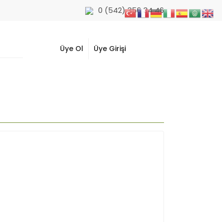
0 (542) 356 34 46
Üye Ol
Üye Girişi