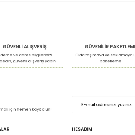
GÜVENLİ ALIŞVERİŞ
GÜVENİLİR PAKETLEM
deme ve adres bilgilerinizi
Gıda taşımaya ve saklamaya 
dedin, güvenli alışveriş yapın.
paketleme
ak için hemen kayıt olun!
ALAR
HESABIM